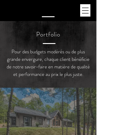
Portfolio
Pour des budgets modérés ou de plus
grande envergure, chaque client bénéficie
de notre savoir-faire en matière de qualité
et performance au prix le plus juste.