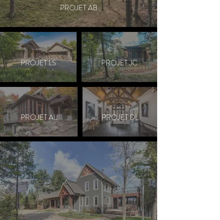
PROJET AB
PROJET LS
PROJET JC
PROJET AL
PROJET DL